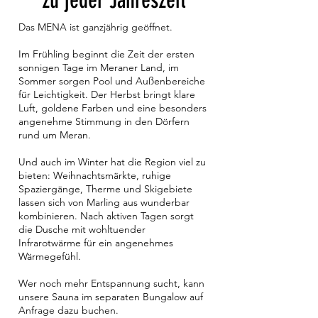
zu jeder Jahreszeit
Das MENA ist ganzjährig geöffnet.
Im Frühling beginnt die Zeit der ersten
sonnigen Tage im Meraner Land, im
Sommer sorgen Pool und Außenbereiche
für Leichtigkeit. Der Herbst bringt klare
Luft, goldene Farben und eine besonders
angenehme Stimmung in den Dörfern
rund um Meran.
Und auch im Winter hat die Region viel zu
bieten: Weihnachtsmärkte, ruhige
Spaziergänge, Therme und Skigebiete
lassen sich von Marling aus wunderbar
kombinieren. Nach aktiven Tagen sorgt
die Dusche mit wohltuender
Infrarotwärme für ein angenehmes
Wärmegefühl.
Wer noch mehr Entspannung sucht, kann
unsere Sauna im separaten Bungalow auf
Anfrage dazu buchen.