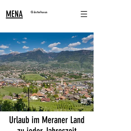
MENA
Gästehaus
Urlaub im Meraner Land