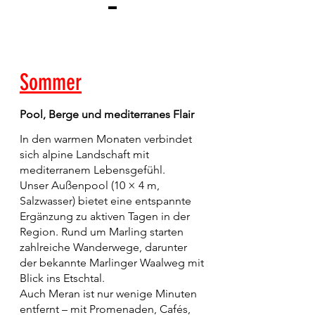
Sommer
Pool, Berge und mediterranes Flair
​In den warmen Monaten verbindet
sich alpine Landschaft mit
mediterranem Lebensgefühl.
Unser Außenpool (10 × 4 m,
Salzwasser) bietet eine entspannte
Ergänzung zu aktiven Tagen in der
Region. Rund um Marling starten
zahlreiche Wanderwege, darunter
der bekannte Marlinger Waalweg mit
Blick ins Etschtal.
Auch Meran ist nur wenige Minuten
entfernt – mit Promenaden, Cafés,