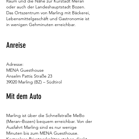
Raum und die Nähe zur Kurstadt Meran
oder auch der Landeshauptstadt Bozen.
Das Ortszentrum von Marling mit Bäckerei,
Lebensmittelgeschäft und Gastronomie ist
in wenigen Gehminuten erreichbar.
Anreise
Adresse:
MENA Guesthouse
Anselm Pattis Straße 23
39020 Marling (BZ) – Südtirol
Mit dem Auto
Marling ist über die Schnellstraße MeBo
(Meran–Bozen) bequem erreichbar. Von der
Ausfahrt Marling sind es nur wenige
Minuten bis zum MENA Guesthouse.