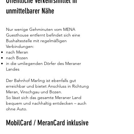
Öffentliche Verkehrsmittel in
unmittelbarer Nähe
Nur wenige Gehminuten vom MENA
Guesthouse entfernt befindet sich eine
Bushaltestelle mit regelmäßigen
Verbindungen:
nach Meran
nach Bozen
in die umliegenden Dörfer des Meraner
Landes
Der Bahnhof Marling ist ebenfalls gut
erreichbar und bietet Anschluss in Richtung
Meran, Vinschgau und Bozen.
So lässt sich das gesamte Meraner Land
bequem und nachhaltig entdecken – auch
ohne Auto.
MobilCard / MeranCard inklusive