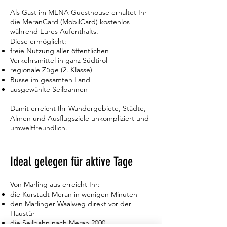
Als Gast im MENA Guesthouse erhaltet Ihr
die MeranCard (MobilCard) kostenlos
während Eures Aufenthalts.
Diese ermöglicht:
freie Nutzung aller öffentlichen
Verkehrsmittel in ganz Südtirol
regionale Züge (2. Klasse)
Busse im gesamten Land
ausgewählte Seilbahnen
Damit erreicht Ihr Wandergebiete, Städte,
Almen und Ausflugsziele unkompliziert und
umweltfreundlich.
Ideal gelegen für aktive Tage
Von Marling aus erreicht Ihr:
die Kurstadt Meran in wenigen Minuten
den Marlinger Waalweg direkt vor der
Haustür
die Seilbahn nach Meran 2000