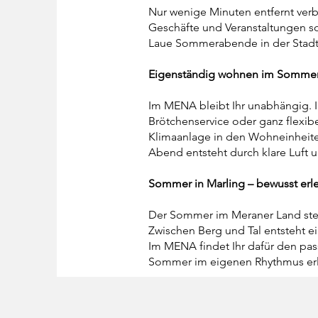
Nur wenige Minuten entfernt verb
Geschäfte und Veranstaltungen s
Laue Sommerabende in der Stadt 
Eigenständig wohnen im Somme
Im MENA bleibt Ihr unabhängig. Ih
Brötchenservice oder ganz flexib
Klimaanlage in den Wohneinheit
Abend entsteht durch klare Luft u
Sommer in Marling – bewusst erl
Der Sommer im Meraner Land steh
Zwischen Berg und Tal entsteht e
Im MENA findet Ihr dafür den p
Sommer im eigenen Rhythmus er