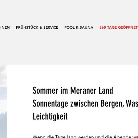
HNEN
FRÜHSTÜCK & SERVICE
POOL & SAUNA
365 TAGE GEÖFFNET
Sommer im Meraner Land
Sonnentage zwischen Bergen, Was
Leichtigkeit
Wenn die Tage lang werden und die Abende war