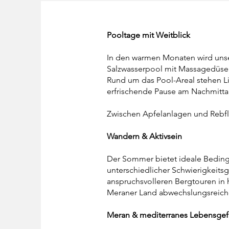
Pooltage mit Weitblick
In den warmen Monaten wird unse
Salzwasserpool mit Massagedüse
Rund um das Pool-Areal stehen Li
erfrischende Pause am Nachmitt
Zwischen Apfelanlagen und Rebfl
Wandern & Aktivsein
Der Sommer bietet ideale Beding
unterschiedlicher Schwierigkeit
anspruchsvolleren Bergtouren in
Meraner Land abwechslungsreich
Meran & mediterranes Lebensgef