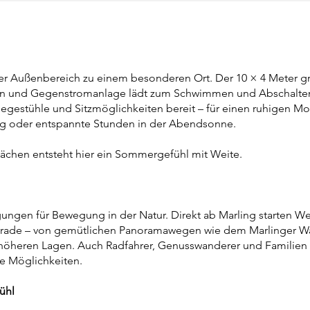
r Außenbereich zu einem besonderen Ort. Der 10 × 4 Meter g
n und Gegenstromanlage lädt zum Schwimmen und Abschalten
egestühle und Sitzmöglichkeiten bereit – für einen ruhigen Mo
ag oder entspannte Stunden in der Abendsonne.
ächen entsteht hier ein Sommergefühl mit Weite.
ungen für Bewegung in der Natur. Direkt ab Marling starten W
sgrade – von gemütlichen Panoramawegen wie dem Marlinger W
 höheren Lagen. Auch Radfahrer, Genusswanderer und Familien
e Möglichkeiten.
ühl