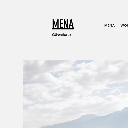
MENA
MENA
WO
Gästehaus