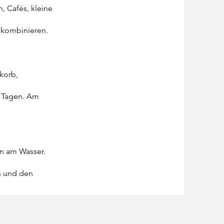
, Cafés, kleine
 kombinieren.
skorb,
 Tagen. Am
n am Wasser.
n und den