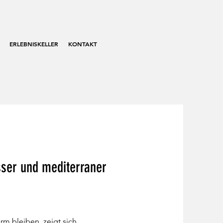
ERLEBNISKELLER
KONTAKT
ser und mediterraner
m bleiben, zeigt sich